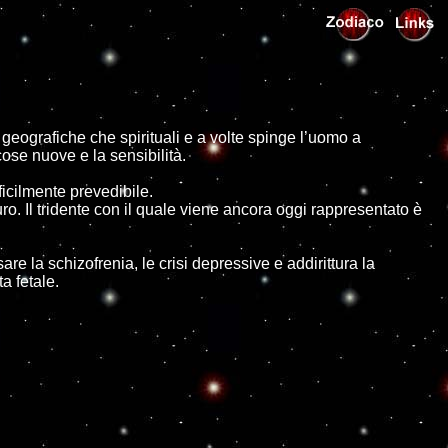
geografiche che spirituali e a volte spinge l’uomo a
ose nuove e la sensibilità.
ficilmente prevedibile.
o. Il tridente con il quale viene ancora oggi rappresentato è
e la schizofrenia, le crisi depressive e addirittura la
a fetale.