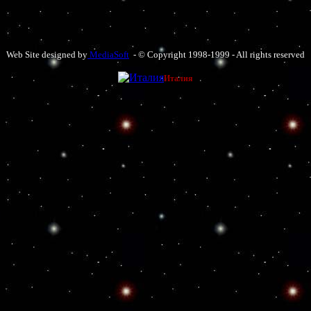
Web Site designed by
MediaSoft
- © Copyright 1998-1999 - All rights reserved
Италия